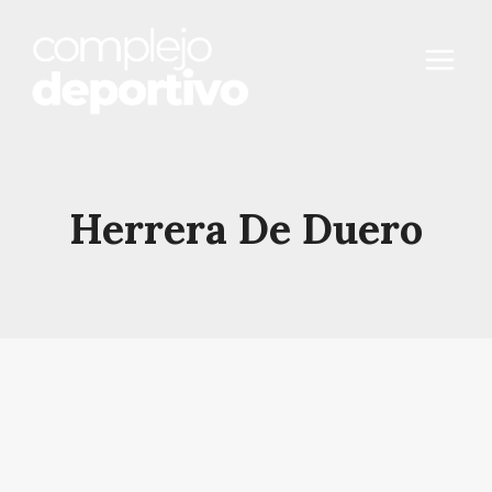
Saltar
al
contenido
Herrera De Duero