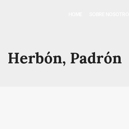
HOME
SOBRE NOSOTRO
Herbón, Padrón