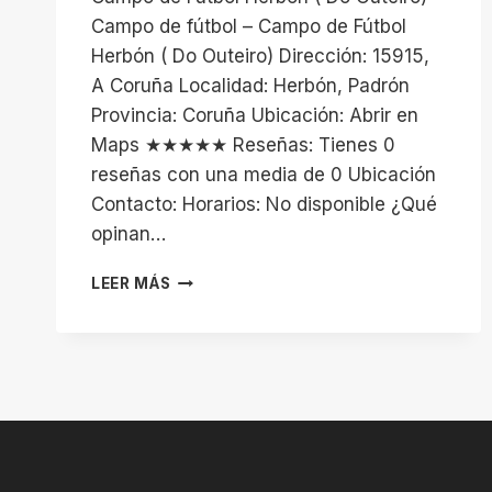
Campo de fútbol – Campo de Fútbol
Herbón ( Do Outeiro) Dirección: 15915,
A Coruña Localidad: Herbón, Padrón
Provincia: Coruña Ubicación: Abrir en
Maps ★★★★★ Reseñas: Tienes 0
reseñas con una media de 0 Ubicación
Contacto: Horarios: No disponible ¿Qué
opinan…
CAMPO
LEER MÁS
DE
FÚTBOL
HERBÓN
(
DO
OUTEIRO)