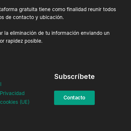
aforma gratuita tiene como finalidad reunir todos
os de contacto y ubicación.
tar la eliminación de tu información enviando un
r rapidez posible.
Subscríbete
l
 Privacidad
 cookies (UE)