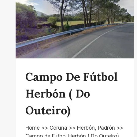
Campo De Fútbol
Herbón ( Do
Outeiro)
Home >> Coruña >> Herbón, Padrón >>
Campo de Fútbol Herbón ( Do Outeiro)