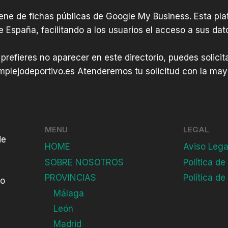
iene de fichas públicas de Google My Business. Esta plat
e España, facilitando a los usuarios el acceso a sus dat
 prefieres no aparecer en este directorio, puedes solici
plejodeportivo.es
Atenderemos tu solicitud con la mayo
MENU
LEGAL
de
HOME
Aviso Lega
SOBRE NOSOTROS
Política de
PROVINCIAS
Política de
do
Málaga
León
Madrid