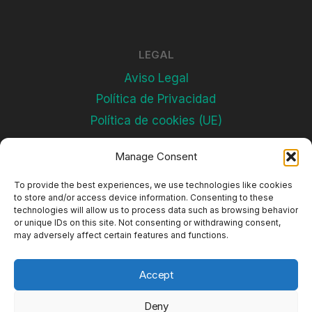
LEGAL
Aviso Legal
Política de Privacidad
Política de cookies (UE)
Manage Consent
Subscríbete
To provide the best experiences, we use technologies like cookies
to store and/or access device information. Consenting to these
technologies will allow us to process data such as browsing behavior
or unique IDs on this site. Not consenting or withdrawing consent,
may adversely affect certain features and functions.
Accept
Deny