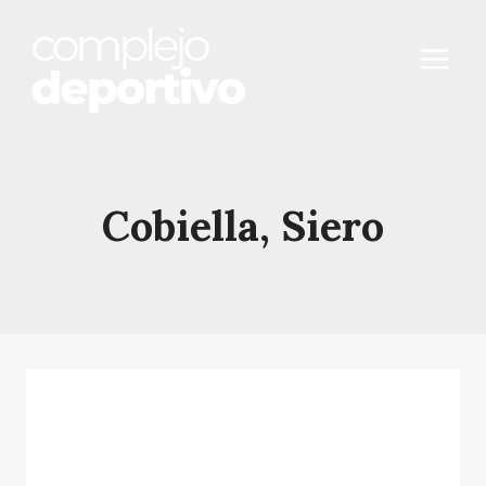
Saltar
al
contenido
Cobiella, Siero