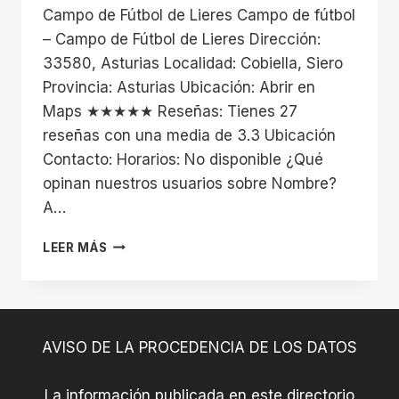
Campo de Fútbol de Lieres Campo de fútbol
– Campo de Fútbol de Lieres Dirección:
33580, Asturias Localidad: Cobiella, Siero
Provincia: Asturias Ubicación: Abrir en
Maps ★★★★★ Reseñas: Tienes 27
reseñas con una media de 3.3 Ubicación
Contacto: Horarios: No disponible ¿Qué
opinan nuestros usuarios sobre Nombre?
A…
CAMPO
LEER MÁS
DE
FÚTBOL
DE
LIERES
AVISO DE LA PROCEDENCIA DE LOS DATOS
La información publicada en este directorio