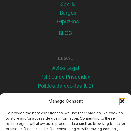
Sevilla
Burgos
Gipuzkoa
BLOG
LEGAL
Aviso Legal
Política de Privacidad
Política de cookies (UE)
Manage Consent
Subscríbete
To provide the best experiences, we use technologies like cookies
to store and/or access device information. Consenting to these
technologies will allow us to process data such as browsing behavior
or unique IDs on this site. Not consenting or withdrawing consent,