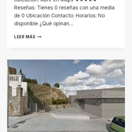
Reseñas: Tienes 0 reseñas con una media
de 0 Ubicación Contacto: Horarios: No
disponible ¿Qué opinan…
MARTA
LEER MÁS
BORT,
ESPACIO
DE
CRECIMIENTO
PERSONAL