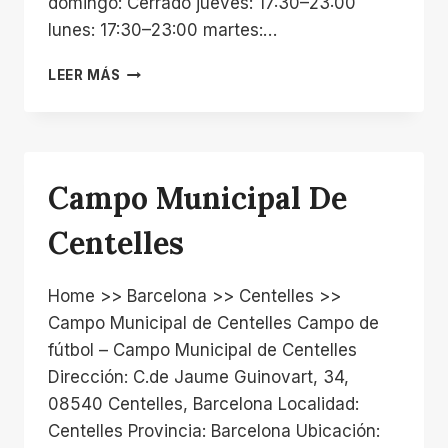
domingo: Cerrado jueves: 17:30–23:00
lunes: 17:30–23:00 martes:…
PABELLÓN
LEER MÁS
DE
DEPORTES
DE
CENTELLES
Campo Municipal De
Centelles
Home >> Barcelona >> Centelles >>
Campo Municipal de Centelles Campo de
fútbol – Campo Municipal de Centelles
Dirección: C.de Jaume Guinovart, 34,
08540 Centelles, Barcelona Localidad:
Centelles Provincia: Barcelona Ubicación: