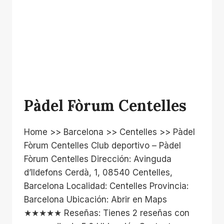
Pàdel Fòrum Centelles
Home >> Barcelona >> Centelles >> Pàdel
Fòrum Centelles Club deportivo – Pàdel
Fòrum Centelles Dirección: Avinguda
d’Ildefons Cerdà, 1, 08540 Centelles,
Barcelona Localidad: Centelles Provincia:
Barcelona Ubicación: Abrir en Maps
★★★★★ Reseñas: Tienes 2 reseñas con