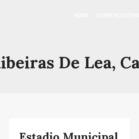
HOME
SOBRE NOSOTRO
ibeiras De Lea, C
Estadio Municipal