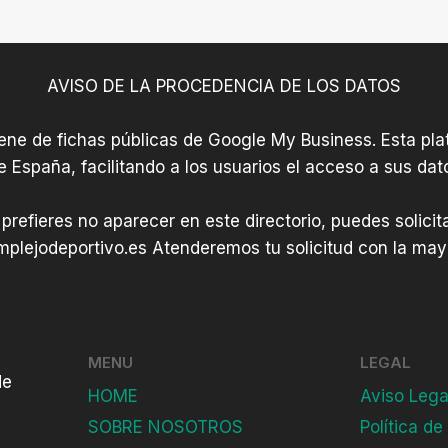
AVISO DE LA PROCEDENCIA DE LOS DATOS
iene de fichas públicas de Google My Business. Esta plat
e España, facilitando a los usuarios el acceso a sus dat
 prefieres no aparecer en este directorio, puedes solici
plejodeportivo.es
Atenderemos tu solicitud con la mayo
MENU
LEGAL
de
HOME
Aviso Lega
SOBRE NOSOTROS
Política de