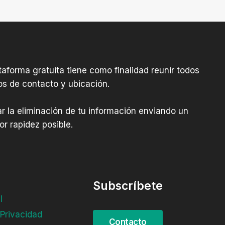
aforma gratuita tiene como finalidad reunir todos
os de contacto y ubicación.
tar la eliminación de tu información enviando un
r rapidez posible.
Subscríbete
l
 Privacidad