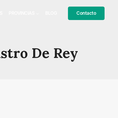
S
PROVINCIAS
BLOG
Contacto
astro De Rey