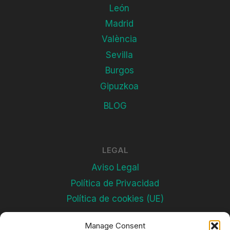
León
Madrid
València
Sevilla
Burgos
Gipuzkoa
BLOG
LEGAL
Aviso Legal
Política de Privacidad
Política de cookies (UE)
Manage Consent