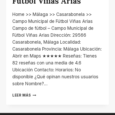
Fútbol Viñas Arias
Home >> Málaga >> Casarabonela >>
Campo Municipal de Fútbol Viñas Arias
Campo de fútbol – Campo Municipal de
Fútbol Viñas Arias Dirección: 29566
Casarabonela, Málaga Localidad:
Casarabonela Provincia: Málaga Ubicación:
Abrir en Maps ★★★★★ Reseñas: Tienes
82 reseñas con una media de 4.6
Ubicación Contacto: Horarios: No
disponible ¿Qué opinan nuestros usuarios
sobre Nombre?…
CAMPO
LEER MÁS
MUNICIPAL
DE
FÚTBOL