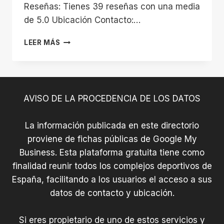
Reseñas: Tienes 39 reseñas con una media
de 5.0 Ubicación Contacto:…
ÁGUILAS
LEER MÁS
SURF
CLUB:
ESCUELA
DE
VERANO
AVISO DE LA PROCEDENCIA DE LOS DATOS
NÁUTICA/CURSOS
DE
SURF/PADDELSURF/SUPYOGA
La información publicada en este directorio
proviene de fichas públicas de Google My
Business. Esta plataforma gratuita tiene como
finalidad reunir todos los complejos deportivos de
España, facilitando a los usuarios el acceso a sus
datos de contacto y ubicación.
Si eres propietario de uno de estos servicios y