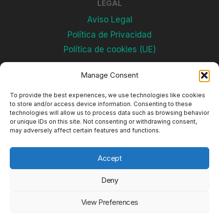
LEGAL
Aviso Legal
Política de Privacidad
Política de cookies (UE)
Manage Consent
Subscríbete
To provide the best experiences, we use technologies like cookies
to store and/or access device information. Consenting to these
technologies will allow us to process data such as browsing behavior
or unique IDs on this site. Not consenting or withdrawing consent,
may adversely affect certain features and functions.
Accept
Deny
© 2026 Complejos Deportivos
View Preferences