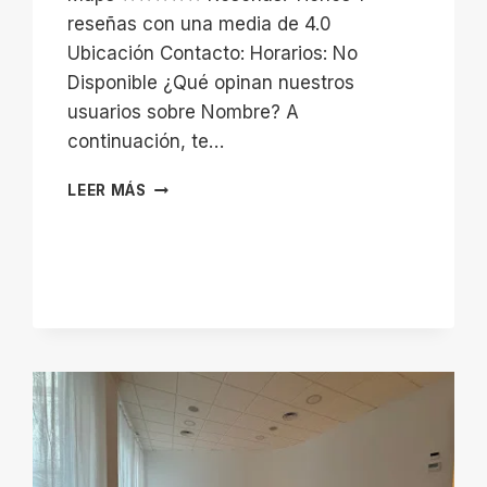
reseñas con una media de 4.0
Ubicación Contacto: Horarios: No
Disponible ¿Qué opinan nuestros
usuarios sobre Nombre? A
continuación, te…
PISTA
LEER MÁS
DE
FÚTBOL