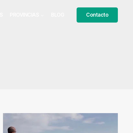
S
PROVINCIAS
BLOG
Contacto