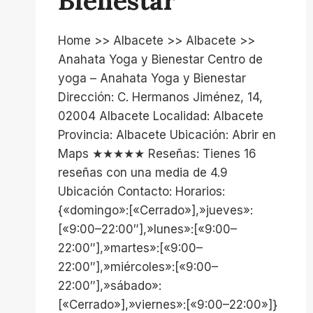
Bienestar
Home >> Albacete >> Albacete >>
Anahata Yoga y Bienestar Centro de
yoga – Anahata Yoga y Bienestar
Dirección: C. Hermanos Jiménez, 14,
02004 Albacete Localidad: Albacete
Provincia: Albacete Ubicación: Abrir en
Maps ★★★★★ Reseñas: Tienes 16
reseñas con una media de 4.9
Ubicación Contacto: Horarios:
{«domingo»:[«Cerrado»],»jueves»:
[«9:00–22:00″],»lunes»:[«9:00–
22:00″],»martes»:[«9:00–
22:00″],»miércoles»:[«9:00–
22:00″],»sábado»:
[«Cerrado»],»viernes»:[«9:00–22:00»]}