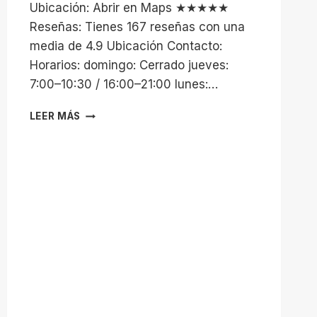
Ubicación: Abrir en Maps ★★★★★
Reseñas: Tienes 167 reseñas con una
media de 4.9 Ubicación Contacto:
Horarios: domingo: Cerrado jueves:
7:00–10:30 / 16:00–21:00 lunes:…
SMILE
LEER MÁS
BOX
FITNESS
24
HORAS