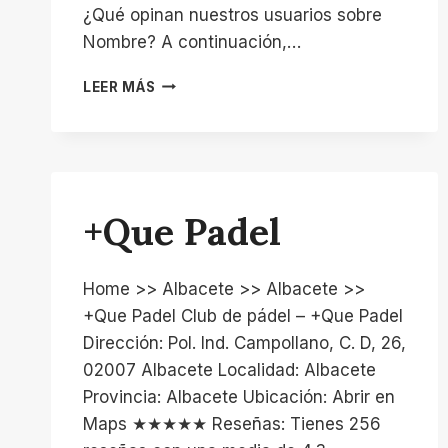
¿Qué opinan nuestros usuarios sobre
Nombre? A continuación,…
ANAHATA
LEER MÁS
YOGA
Y
BIENESTAR
+Que Padel
Home >> Albacete >> Albacete >>
+Que Padel Club de pádel – +Que Padel
Dirección: Pol. Ind. Campollano, C. D, 26,
02007 Albacete Localidad: Albacete
Provincia: Albacete Ubicación: Abrir en
Maps ★★★★★ Reseñas: Tienes 256