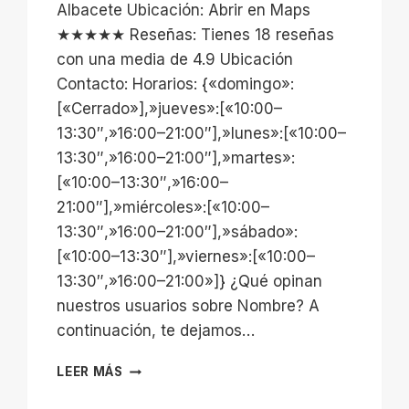
Albacete Ubicación: Abrir en Maps
★★★★★ Reseñas: Tienes 18 reseñas
con una media de 4.9 Ubicación
Contacto: Horarios: {«domingo»:
[«Cerrado»],»jueves»:[«10:00–
13:30″,»16:00–21:00″],»lunes»:[«10:00–
13:30″,»16:00–21:00″],»martes»:
[«10:00–13:30″,»16:00–
21:00″],»miércoles»:[«10:00–
13:30″,»16:00–21:00″],»sábado»:
[«10:00–13:30″],»viernes»:[«10:00–
13:30″,»16:00–21:00»]} ¿Qué opinan
nuestros usuarios sobre Nombre? A
continuación, te dejamos…
SUKHA
LEER MÁS
STUDIO
HOLISTICO