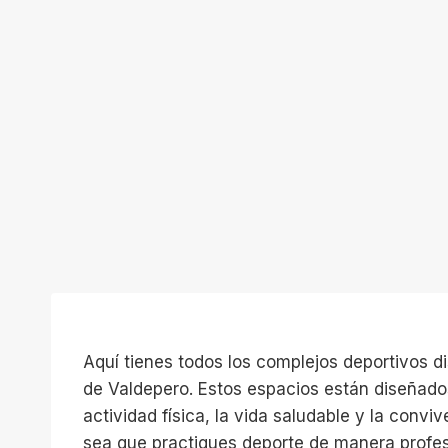
Aquí tienes todos los complejos deportivos d
de Valdepero. Estos espacios están diseñado
actividad física, la vida saludable y la convi
sea que practiques deporte de manera profe