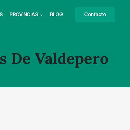
S
PROVINCIAS
BLOG
Contacto
s De Valdepero