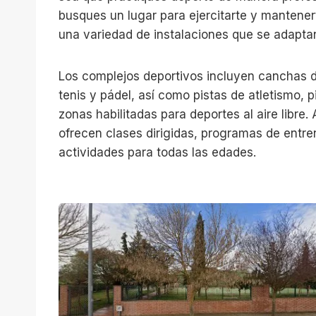
busques un lugar para ejercitarte y mantener
una variedad de instalaciones que se adapta
Los complejos deportivos incluyen canchas d
tenis y pádel, así como pistas de atletismo, 
zonas habilitadas para deportes al aire libre
ofrecen clases dirigidas, programas de entr
actividades para todas las edades.
C
a
m
p
o
s