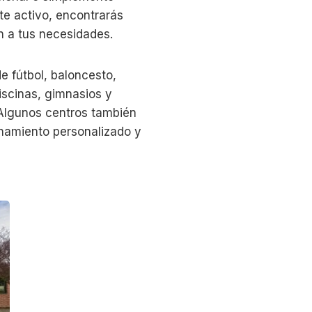
te activo, encontrarás
n a tus necesidades.
e fútbol, baloncesto,
piscinas, gimnasios y
. Algunos centros también
enamiento personalizado y