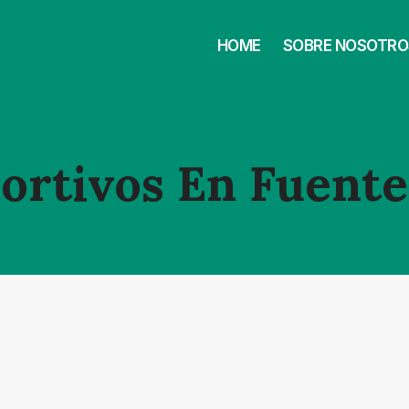
HOME
SOBRE NOSOTRO
ortivos En Fuente