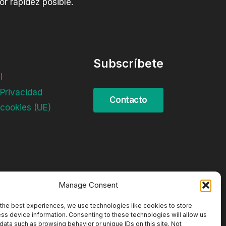
r rapidez posible.
Subscríbete
l
 Privacidad
 cookies (UE)
Manage Consent
the best experiences, we use technologies like cookies to store
ss device information. Consenting to these technologies will allow us
data such as browsing behavior or unique IDs on this site. Not