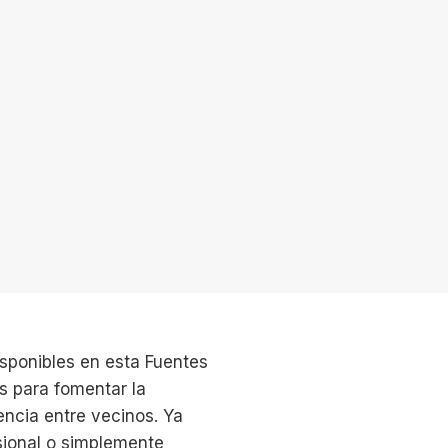
isponibles en esta Fuentes
s para fomentar la
vencia entre vecinos. Ya
sional o simplemente