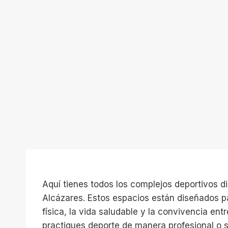
Aquí tienes todos los complejos deportivos d
Alcázares. Estos espacios están diseñados pa
física, la vida saludable y la convivencia ent
practiques deporte de manera profesional o