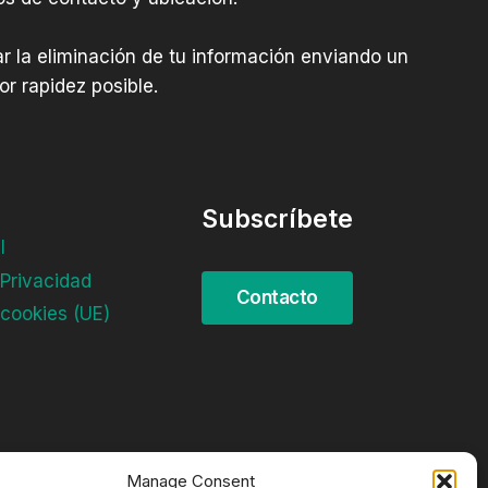
tar la eliminación de tu información enviando un
r rapidez posible.
Subscríbete
l
 Privacidad
 cookies (UE)
Manage Consent