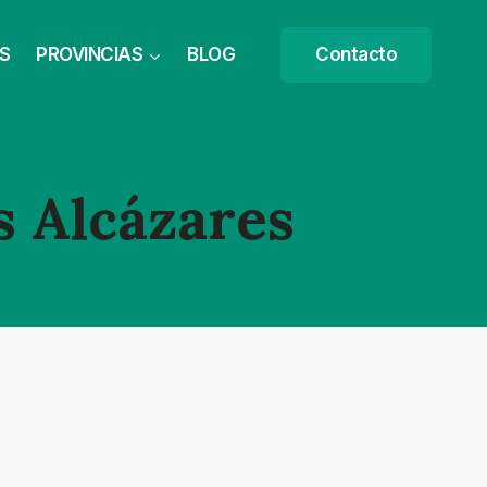
S
PROVINCIAS
BLOG
Contacto
s Alcázares