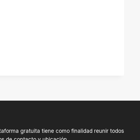
aforma gratuita tiene como finalidad reunir todos
os de contacto y ubicación.