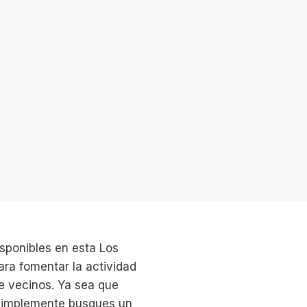
isponibles en esta Los
ra fomentar la actividad
re vecinos. Ya sea que
 simplemente busques un