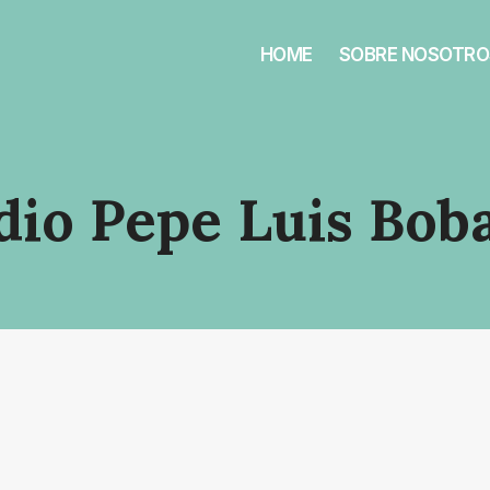
HOME
SOBRE NOSOTRO
dio Pepe Luis Boba