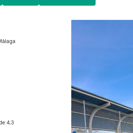
 Málaga
de 4.3