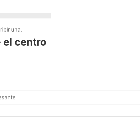
ibir una.
 el centro