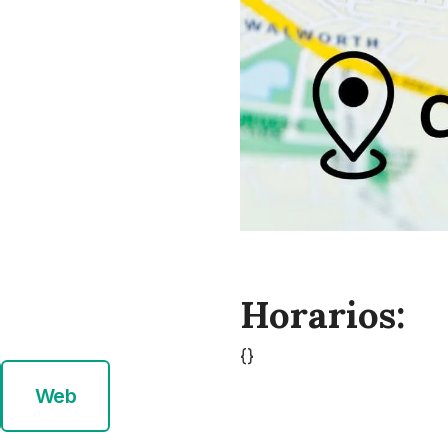
Horarios:
{}
Web