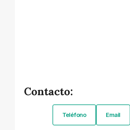
Contacto:
Teléfono
Email