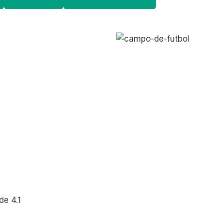
e 4.1