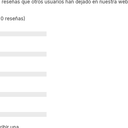
s reseñas que otros usuarios han dejado en nuestra web
 0 reseñas)
ibir una.