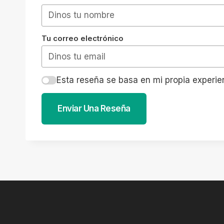
Tu correo electrónico
Esta reseña se basa en mi propia experie
Enviar Una Reseña