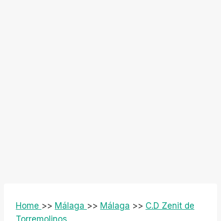
Home
>>
Málaga
>>
Málaga
>>
C.D Zenit de
Torremolinos