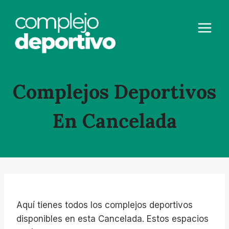
Saltar
al
contenido
Complejos Deportivos
En Cancelada
Aquí tienes todos los complejos deportivos
disponibles en esta Cancelada. Estos espacios