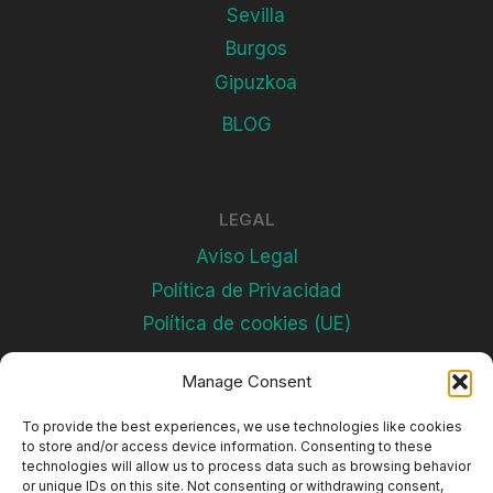
Sevilla
Burgos
Gipuzkoa
BLOG
LEGAL
Aviso Legal
Política de Privacidad
Política de cookies (UE)
Manage Consent
Subscríbete
To provide the best experiences, we use technologies like cookies
to store and/or access device information. Consenting to these
technologies will allow us to process data such as browsing behavior
or unique IDs on this site. Not consenting or withdrawing consent,