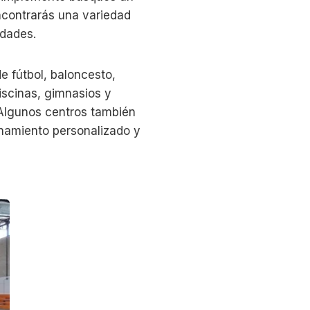
encontrarás una variedad
idades.
e fútbol, baloncesto,
piscinas, gimnasios y
. Algunos centros también
enamiento personalizado y