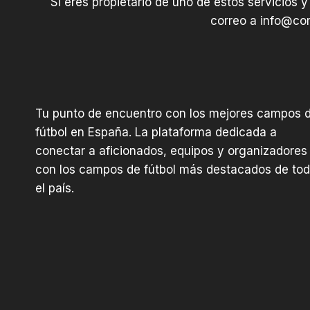
Si eres propietario de uno de estos servicios y
correo a
info@com
Tu punto de encuentro con los mejores campos 
fútbol en España. La plataforma dedicada a
conectar a aficionados, equipos y organizadores
con los campos de fútbol más destacados de to
el país.