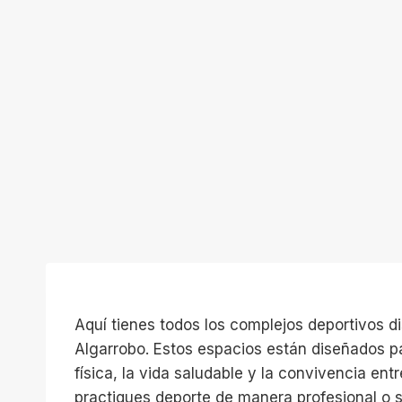
Aquí tienes todos los complejos deportivos d
Algarrobo. Estos espacios están diseñados pa
física, la vida saludable y la convivencia ent
practiques deporte de manera profesional o