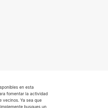
isponibles en esta
ra fomentar la actividad
re vecinos. Ya sea que
 simplemente busques un