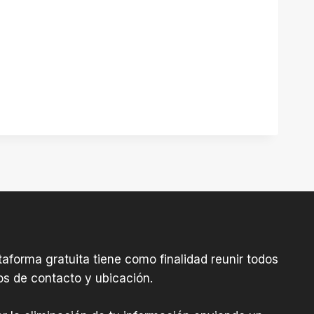
aforma gratuita tiene como finalidad reunir todos
os de contacto y ubicación.