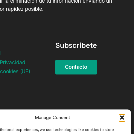
tar la eliminación de tu información enviando un
r rapidez posible.
Subscríbete
l
 Privacidad
 cookies (UE)
Manage Consent
the best experiences, we use technologies like cookies to store