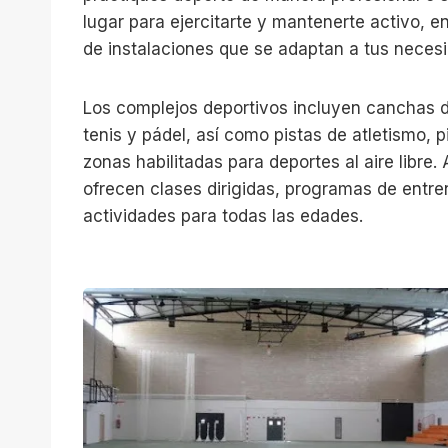
lugar para ejercitarte y mantenerte activo, 
de instalaciones que se adaptan a tus neces
Los complejos deportivos incluyen canchas d
tenis y pádel, así como pistas de atletismo, 
zonas habilitadas para deportes al aire libre
ofrecen clases dirigidas, programas de entr
actividades para todas las edades.
C
l
u
b
B
a