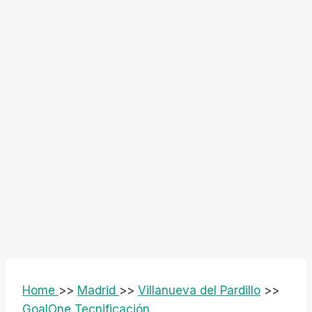
Home
>>
Madrid
>>
Villanueva del Pardillo
>>
GoalOne Tecnificación