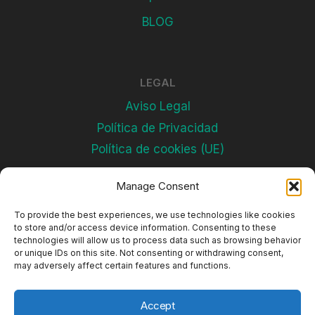
BLOG
LEGAL
Aviso Legal
Política de Privacidad
Política de cookies (UE)
Manage Consent
Subscríbete
To provide the best experiences, we use technologies like cookies
to store and/or access device information. Consenting to these
technologies will allow us to process data such as browsing behavior
or unique IDs on this site. Not consenting or withdrawing consent,
may adversely affect certain features and functions.
Accept