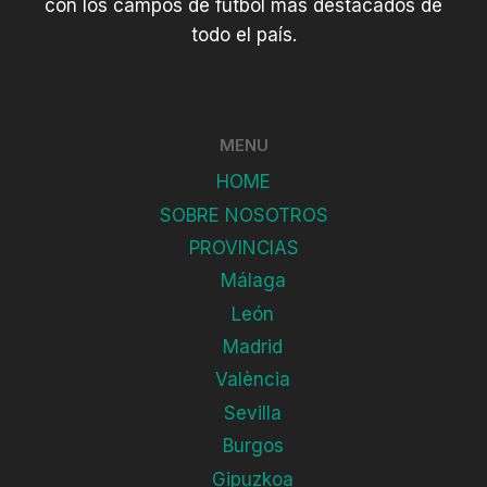
con los campos de fútbol más destacados de
todo el país.
MENU
HOME
SOBRE NOSOTROS
PROVINCIAS
Málaga
León
Madrid
València
Sevilla
Burgos
Gipuzkoa