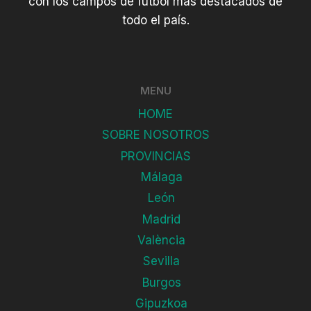
con los campos de fútbol más destacados de
todo el país.
MENU
HOME
SOBRE NOSOTROS
PROVINCIAS
Málaga
León
Madrid
València
Sevilla
Burgos
Gipuzkoa