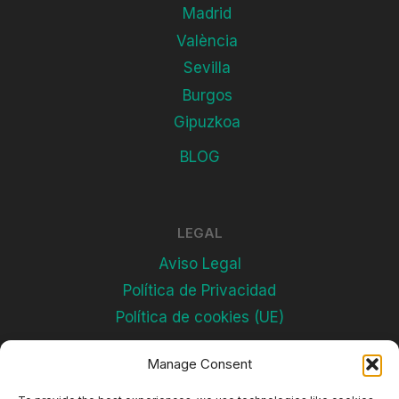
Madrid
València
Sevilla
Burgos
Gipuzkoa
BLOG
LEGAL
Aviso Legal
Política de Privacidad
Política de cookies (UE)
Manage Consent