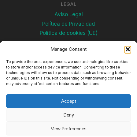
LEGAL
Aviso Legal
Política de Privacidad
Política de cookies (UE)
Manage Consent
Subscríbete
To provide the best experiences, we use technologies like cookies
to store and/or access device information. Consenting to these
technologies will allow us to process data such as browsing behavior
or unique IDs on this site. Not consenting or withdrawing consent,
may adversely affect certain features and functions.
Accept
Deny
© 2026 Complejos Deportivos
View Preferences