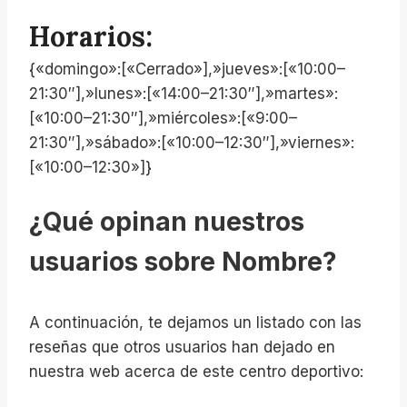
Horarios:
{«domingo»:[«Cerrado»],»jueves»:[«10:00–
21:30″],»lunes»:[«14:00–21:30″],»martes»:
[«10:00–21:30″],»miércoles»:[«9:00–
21:30″],»sábado»:[«10:00–12:30″],»viernes»:
[«10:00–12:30»]}
¿Qué opinan nuestros
usuarios sobre Nombre?
A continuación, te dejamos un listado con las
reseñas que otros usuarios han dejado en
nuestra web acerca de este centro deportivo: