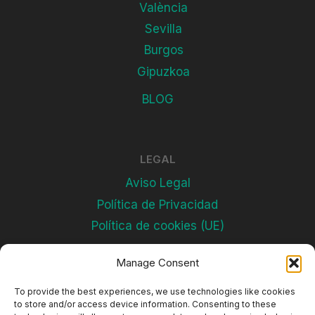
València
Sevilla
Burgos
Gipuzkoa
BLOG
LEGAL
Aviso Legal
Política de Privacidad
Política de cookies (UE)
Manage Consent
Subscríbete
To provide the best experiences, we use technologies like cookies
to store and/or access device information. Consenting to these