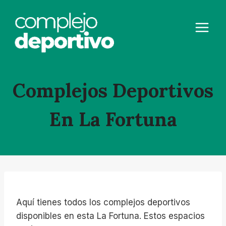
Saltar
al
contenido
Complejos Deportivos
En La Fortuna
Aquí tienes todos los complejos deportivos
disponibles en esta La Fortuna. Estos espacios