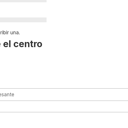
ibir una.
 el centro