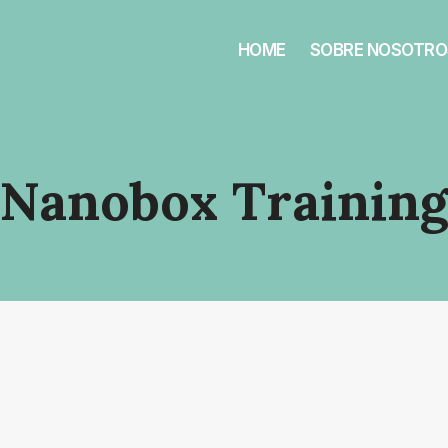
HOME
SOBRE NOSOTRO
Nanobox Trainin