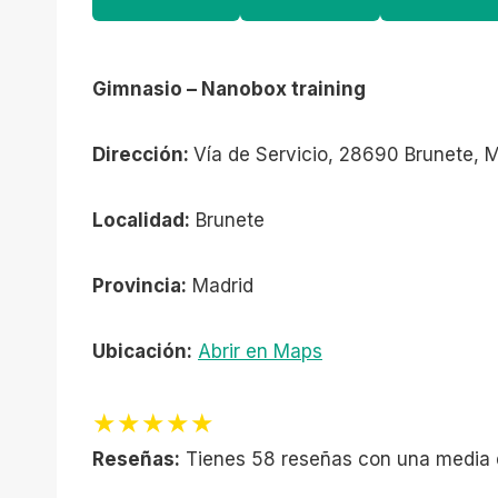
Gimnasio – Nanobox training
Dirección:
Vía de Servicio, 28690 Brunete, 
Localidad:
Brunete
Provincia:
Madrid
Ubicación:
Abrir en Maps
★★★★★
Reseñas:
Tienes 58 reseñas con una media 