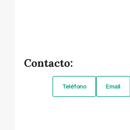
Contacto:
Teléfono
Email