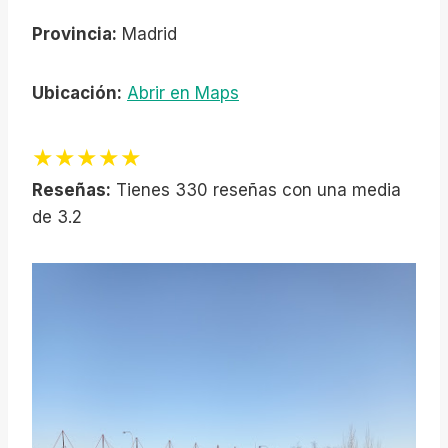
Provincia:
Madrid
Ubicación:
Abrir en Maps
★★★★★
Reseñas:
Tienes 330 reseñas con una media
de 3.2