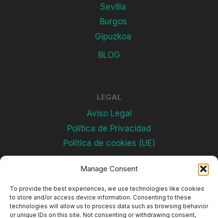
Sevilla
Burgos
Gipuzkoa
BLOG
LEGAL
Aviso Legal
Política de Privacidad
Política de cookies (UE)
Manage Consent
Subscríbete
To provide the best experiences, we use technologies like cookies
to store and/or access device information. Consenting to these
technologies will allow us to process data such as browsing behavior
or unique IDs on this site. Not consenting or withdrawing consent,