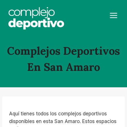
Saltar
al
contenido
Complejos Deportivos
En San Amaro
Aquí tienes todos los complejos deportivos
disponibles en esta San Amaro. Estos espacios