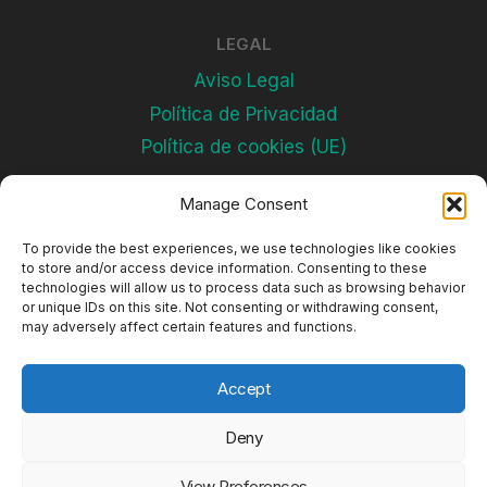
LEGAL
Aviso Legal
Política de Privacidad
Política de cookies (UE)
Manage Consent
Subscríbete
To provide the best experiences, we use technologies like cookies
to store and/or access device information. Consenting to these
technologies will allow us to process data such as browsing behavior
or unique IDs on this site. Not consenting or withdrawing consent,
may adversely affect certain features and functions.
Accept
Deny
© 2026 Complejos Deportivos
View Preferences