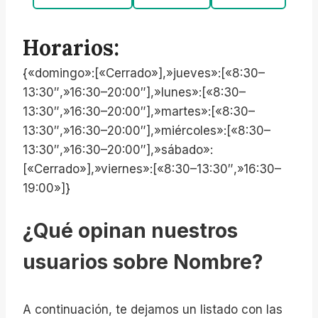
Horarios:
{«domingo»:[«Cerrado»],»jueves»:[«8:30–
13:30″,»16:30–20:00″],»lunes»:[«8:30–
13:30″,»16:30–20:00″],»martes»:[«8:30–
13:30″,»16:30–20:00″],»miércoles»:[«8:30–
13:30″,»16:30–20:00″],»sábado»:
[«Cerrado»],»viernes»:[«8:30–13:30″,»16:30–
19:00»]}
¿Qué opinan nuestros
usuarios sobre Nombre?
A continuación, te dejamos un listado con las