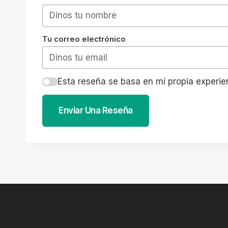
Tu correo electrónico
Esta reseña se basa en mi propia experie
Enviar Una Reseña