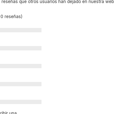
s reseñas que otros usuarios han dejado en nuestra web
 0 reseñas)
ibir una.