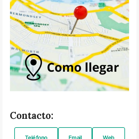
Contacto:
Teléfono
Email
Web