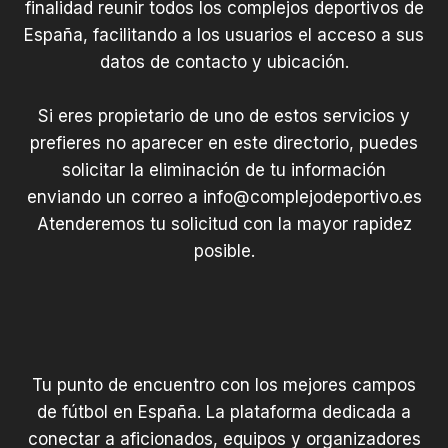
finalidad reunir todos los complejos deportivos de
España, facilitando a los usuarios el acceso a sus
datos de contacto y ubicación.
Si eres propietario de uno de estos servicios y
prefieres no aparecer en este directorio, puedes
solicitar la eliminación de tu información
enviando un correo a
info@complejodeportivo.es
Atenderemos tu solicitud con la mayor rapidez
posible.
Tu punto de encuentro con los mejores campos
de fútbol en España. La plataforma dedicada a
conectar a aficionados, equipos y organizadores