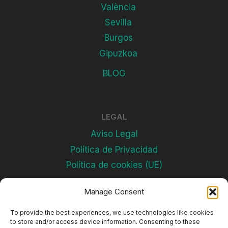
València
Sevilla
Burgos
Gipuzkoa
BLOG
LEGAL
Aviso Legal
Política de Privacidad
Política de cookies (UE)
Manage Consent
Subscríbete
To provide the best experiences, we use technologies like cookies
to store and/or access device information. Consenting to these