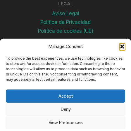
LEGAL
Aviso Legal
Política de Privacidad
Política de cookies (UE)
Manage Consent
Subscríbete
To provide the best experiences, we use technologies like cookies
to store and/or access device information. Consenting to these
technologies will allow us to process data such as browsing behavior
or unique IDs on this site. Not consenting or withdrawing consent,
may adversely affect certain features and functions.
Accept
Deny
© 2026 Complejos Deportivos
View Preferences