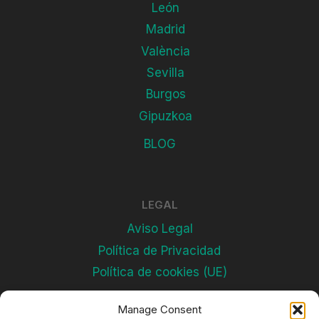
León
Madrid
València
Sevilla
Burgos
Gipuzkoa
BLOG
LEGAL
Aviso Legal
Política de Privacidad
Política de cookies (UE)
Manage Consent