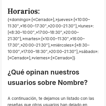
Horarios:
{«domingo»:[«Cerrado»],»jueves»:[«10:00–
11:30″,»16:00–17:30″,»20:00–21:30″],»lunes»:
[«8:30–10:00″,»17:00–18:30″,»20:00–
21:30″],»martes»:[«10:00–11:30″,»16:00–
17:30″,»20:00–21:30″],»miércoles»:[«8:30–
10:00″,»17:00–18:30″,»20:00–21:30″],»sábado»:
[«Cerrado»],»viernes»:[«Cerrado»]}
¿Qué opinan nuestros
usuarios sobre Nombre?
A continuación, te dejamos un listado con las
reseñas que otros usuarios han dejado en