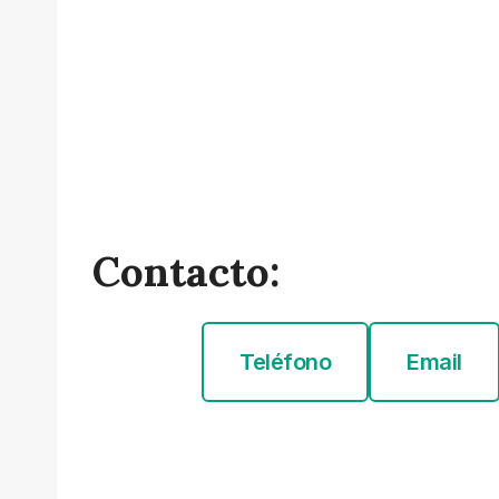
Contacto:
Teléfono
Email