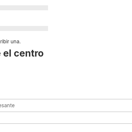
ibir una.
 el centro