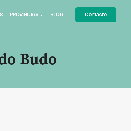
S
PROVINCIAS
BLOG
Contacto
udo Budo