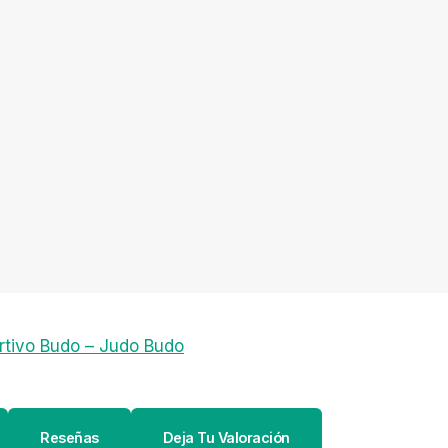
rtivo Budo – Judo Budo
Reseñas
Deja Tu Valoración