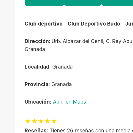
Club deportivo – Club Deportivo Budo – J
Dirección:
Urb. Alcázar del Genil, C. Rey Ab
Granada
Localidad:
Granada
Provincia:
Granada
Ubicación:
Abrir en Maps
★★★★★
Reseñas:
Tienes 26 reseñas con una media 