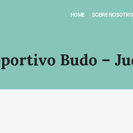
HOME
SOBRE NOSOTRO
portivo Budo – J