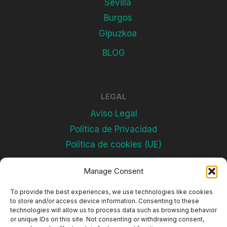
Sevilla
Burgos
Gipuzkoa
BLOG
LEGAL
Aviso Legal
Política de Privacidad
Política de cookies (UE)
Manage Consent
Subscríbete
To provide the best experiences, we use technologies like cookies
to store and/or access device information. Consenting to these
technologies will allow us to process data such as browsing behavior
or unique IDs on this site. Not consenting or withdrawing consent,