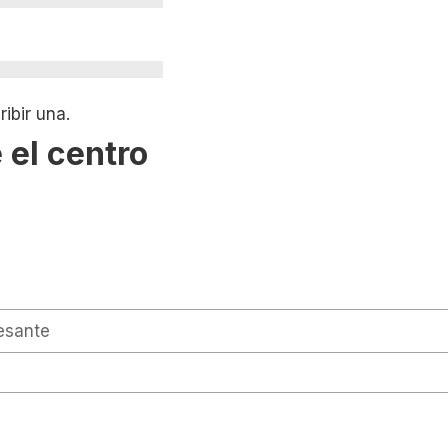
ibir una.
 el centro