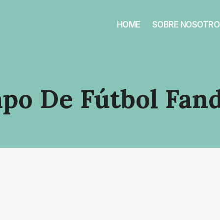
HOME
SOBRE NOSOTRO
po De Fútbol Fand