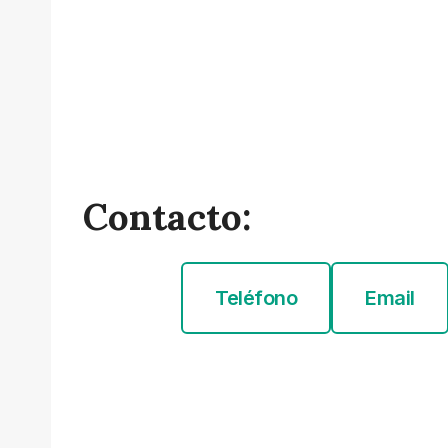
Contacto:
Teléfono
Email