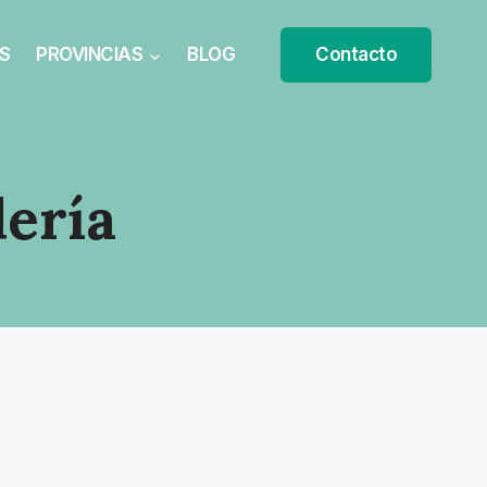
S
PROVINCIAS
BLOG
Contacto
ería