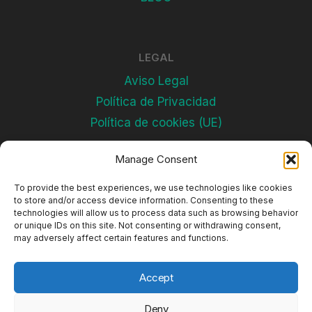
LEGAL
Aviso Legal
Política de Privacidad
Política de cookies (UE)
Manage Consent
Subscríbete
To provide the best experiences, we use technologies like cookies
to store and/or access device information. Consenting to these
technologies will allow us to process data such as browsing behavior
or unique IDs on this site. Not consenting or withdrawing consent,
may adversely affect certain features and functions.
Accept
Deny