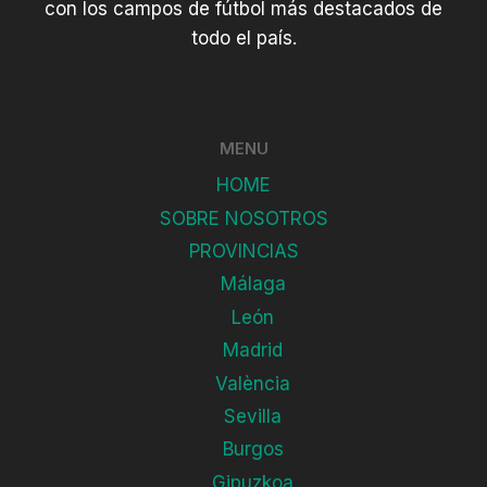
con los campos de fútbol más destacados de
todo el país.
MENU
HOME
SOBRE NOSOTROS
PROVINCIAS
Málaga
León
Madrid
València
Sevilla
Burgos
Gipuzkoa