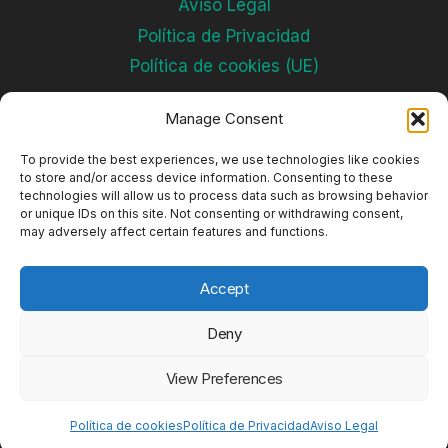
Aviso Legal
Política de Privacidad
Política de cookies (UE)
Manage Consent
Subscríbete
To provide the best experiences, we use technologies like cookies
to store and/or access device information. Consenting to these
technologies will allow us to process data such as browsing behavior
or unique IDs on this site. Not consenting or withdrawing consent,
may adversely affect certain features and functions.
Accept
Deny
© 2026 Complejos Deportivos
View Preferences
Política de cookies
Política de Privacidad
Aviso Legal