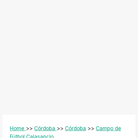
Home
>>
Córdoba
>>
Córdoba
>>
Campo de
Fútbol Calasancio