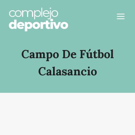
Saltar
al
contenido
Campo De Fútbol
Calasancio