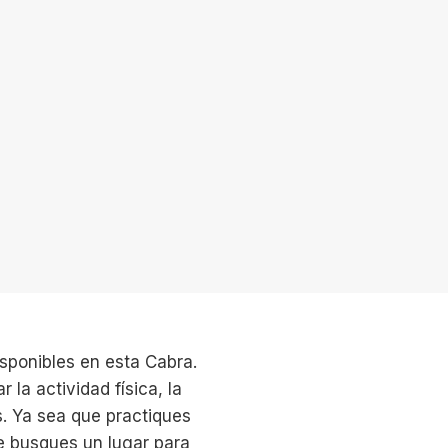
isponibles en esta Cabra.
la actividad física, la
s. Ya sea que practiques
e busques un lugar para