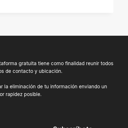
aforma gratuita tiene como finalidad reunir todos
os de contacto y ubicación.
tar la eliminación de tu información enviando un
r rapidez posible.