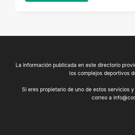
La información publicada en este directorio prov
los complejos deportivos d
Si eres propietario de uno de estos servicios y
correo a
info@com