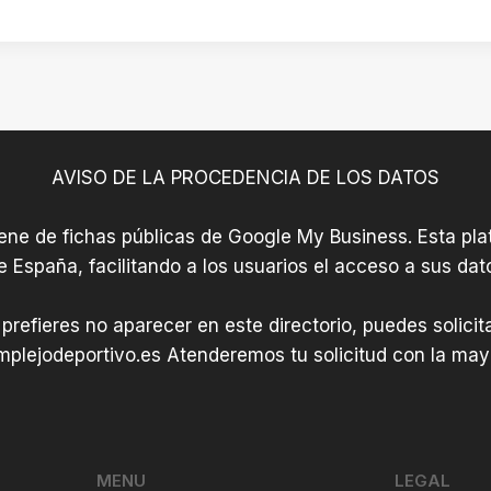
AVISO DE LA PROCEDENCIA DE LOS DATOS
iene de fichas públicas de Google My Business. Esta plat
e España, facilitando a los usuarios el acceso a sus dat
 prefieres no aparecer en este directorio, puedes solici
plejodeportivo.es
Atenderemos tu solicitud con la mayo
MENU
LEGAL