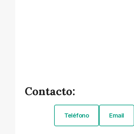
Contacto:
Teléfono
Email