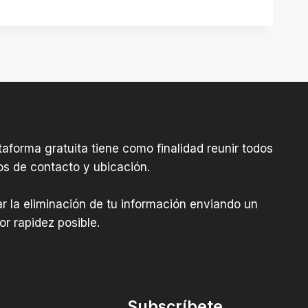
aforma gratuita tiene como finalidad reunir todos
os de contacto y ubicación.
tar la eliminación de tu información enviando un
r rapidez posible.
Subscríbete