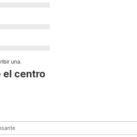
ibir una.
 el centro