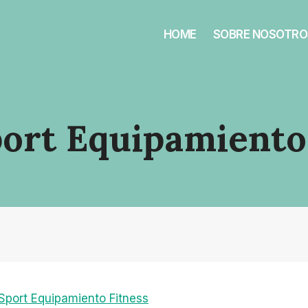
HOME
SOBRE NOSOTRO
port Equipamiento
 Sport Equipamiento Fitness