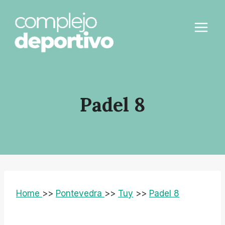
Saltar
al
contenido
Padel 8
Home
>>
Pontevedra
>>
Tuy
>>
Padel 8