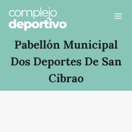
Saltar
al
contenido
Pabellón Municipal
Dos Deportes De San
Cibrao