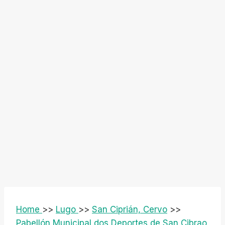
Home
>>
Lugo
>>
San Ciprián, Cervo
>>
Pabellón Municipal dos Deportes de San Cibrao