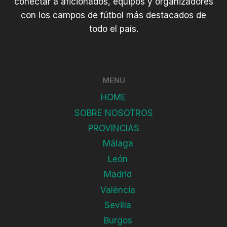
conectar a aficionados, equipos y organizadores
con los campos de fútbol más destacados de
todo el país.
MENU
HOME
SOBRE NOSOTROS
PROVINCIAS
Málaga
León
Madrid
València
Sevilla
Burgos