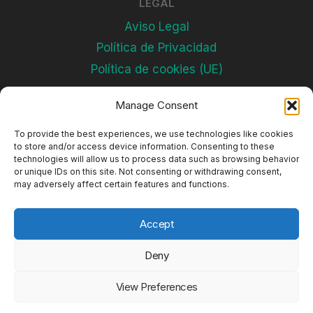
LEGAL
Aviso Legal
Política de Privacidad
Política de cookies (UE)
Manage Consent
Subscríbete
To provide the best experiences, we use technologies like cookies
to store and/or access device information. Consenting to these
technologies will allow us to process data such as browsing behavior
or unique IDs on this site. Not consenting or withdrawing consent,
may adversely affect certain features and functions.
Accept
Deny
© 2026 Complejos Deportivos
View Preferences