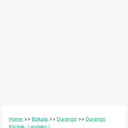
Home
>>
Bizkaia
>>
Durango
>>
Durango
Kirolak- Landako I