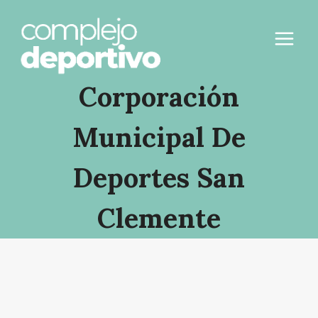
Saltar
al
contenido
Corporación
Municipal De
Deportes San
Clemente