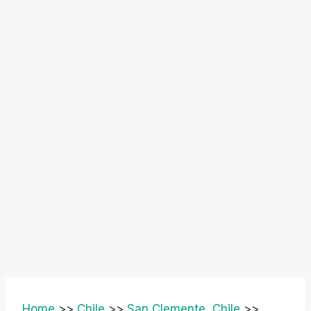
Home
>>
Chile
>>
San Clemente, Chile
>>