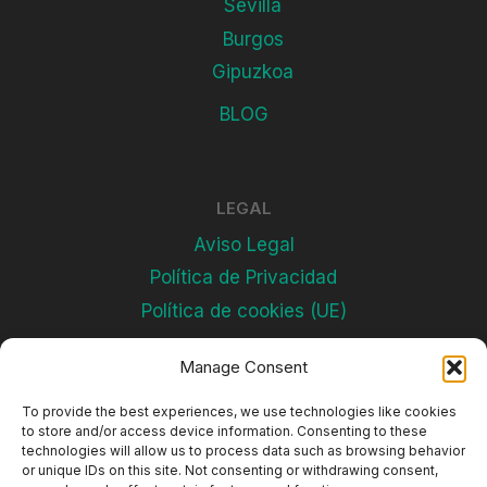
Sevilla
Burgos
Gipuzkoa
BLOG
LEGAL
Aviso Legal
Política de Privacidad
Política de cookies (UE)
Manage Consent
Subscríbete
To provide the best experiences, we use technologies like cookies
to store and/or access device information. Consenting to these
technologies will allow us to process data such as browsing behavior
or unique IDs on this site. Not consenting or withdrawing consent,