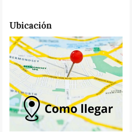
Ubicación