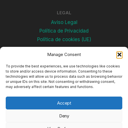
LEGAL
Aviso Legal
Política de Privacidad
Política de cookies (UE)
Manage Consent
Subscríbete
To provide the best experiences, we use technologies like cookies
to store and/or access device information. Consenting to these
technologies will allow us to process data such as browsing behavior
or unique IDs on this site. Not consenting or withdrawing consent,
may adversely affect certain features and functions.
Accept
Deny
© 2026 Complejos Deportivos