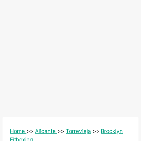
Home
>>
Alicante
>>
Torrevieja
>>
Brooklyn
Fitboxing