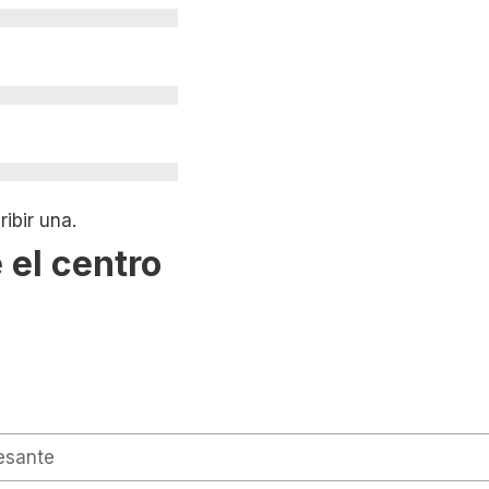
ibir una.
 el centro