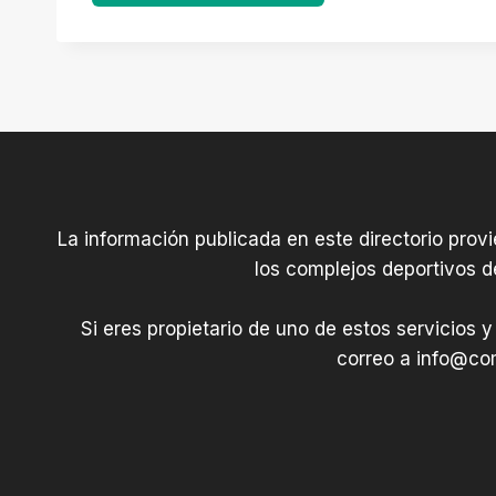
La información publicada en este directorio prov
los complejos deportivos d
Si eres propietario de uno de estos servicios y
correo a
info@com