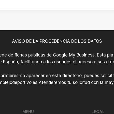
AVISO DE LA PROCEDENCIA DE LOS DATOS
iene de fichas públicas de Google My Business. Esta plat
e España, facilitando a los usuarios el acceso a sus dat
 prefieres no aparecer en este directorio, puedes solici
plejodeportivo.es
Atenderemos tu solicitud con la mayo
MENU
LEGAL