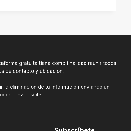
aforma gratuita tiene como finalidad reunir todos
os de contacto y ubicación.
tar la eliminación de tu información enviando un
r rapidez posible.
Subscríbete