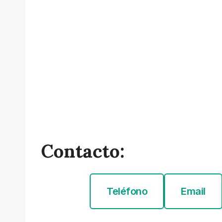
Contacto:
Teléfono
Email