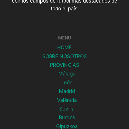
con los campos de fútbol más destacados de
todo el país.
MENU
HOME
SOBRE NOSOTROS
PROVINCIAS
Málaga
León
Madrid
València
Sevilla
Burgos
Gipuzkoa