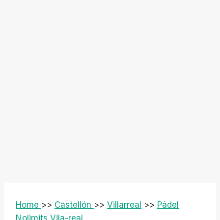
Home
>>
Castellón
>>
Villarreal
>>
Pádel
Nolimits Vila-real