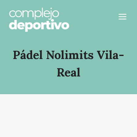
Saltar
al
contenido
Pádel Nolimits Vila-
Real